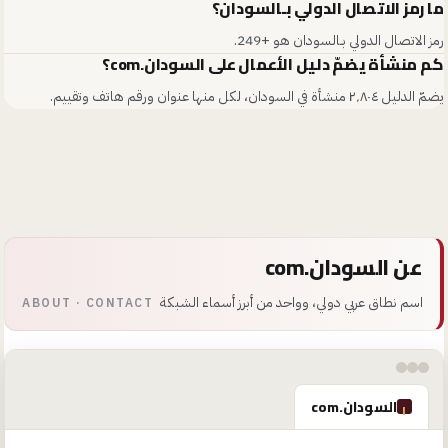
ما رمز الاتصال الدولي بـالسودان؟
رمز الاتصال الدولي بـالسودان هو +249.
كم منشأة يضمّ دليل الأعمال على السودان.com؟
يضمّ الدليل ٢٬٨٠٤ منشأة في السودان، لكل منها عنوان ورقم هاتف وتقييم.
عن السودان.com
اسم نطاق عربي دولي، وواحد من أبرز أسماء الشبكة
ABOUT · CONTACT
السودان.com
ا