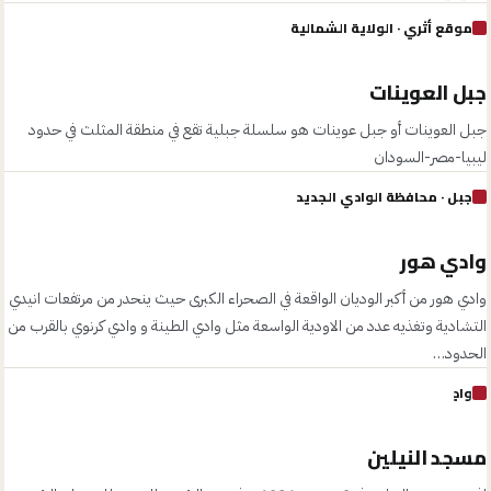
موقع أثري
· الولاية الشمالية
جبل العوينات
جبل العوينات أو جبل عوينات هو سلسلة جبلية تقع في منطقة المثلث في حدود
ليبيا-مصر-السودان
جبل
· محافظة الوادي الجديد
وادي هور
وادي هور من أكبر الوديان الواقعة في الصحراء الكبرى حيث ينحدر من مرتفعات انيدي
التشادية وتغذيه عدد من الاودية الواسعة مثل وادي الطينة و وادي كرنوي بالقرب من
الحدود…
وادٍ
مسجد النيلين