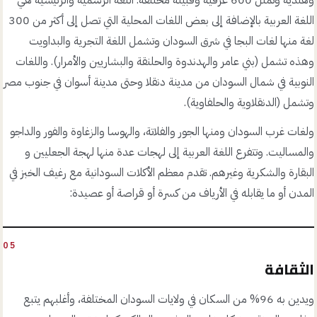
اللغة العربية بالإضافة إلى بعض اللغات المحلية التي تصل إلى أكثر من 300
لغة منها لغات البجا في شرق السودان وتشمل اللغة التجرية والبداويت
وهذه تشمل (بني عامر والهدندوة والحلنقة والبشاريين والأمرار). واللغات
النوبية في شمال السودان من مدينة دنقلا وحتى مدينة أسوان في جنوب مصر
وتشمل (الدنقلاوية والحلفاوية).
ولغات غرب السودان ومنها الجور والفلاتة، والهوسا والزغاوة والفور والداجو
والمساليت. وتتفرع اللغة العربية إلى لهجات عدة منها لهجة الجعليين و
البقارة والشكرية وغيرهم. تقدم معظم الأكلات السودانية مع رغيف الخبز في
المدن أو ما يقابله في الأرياف من كسرة أو قراصة أو عصيدة:
05
الثقافة
ويدين به 96% من السكان في ولايات السودان المختلفة، وأغلبهم يتبع