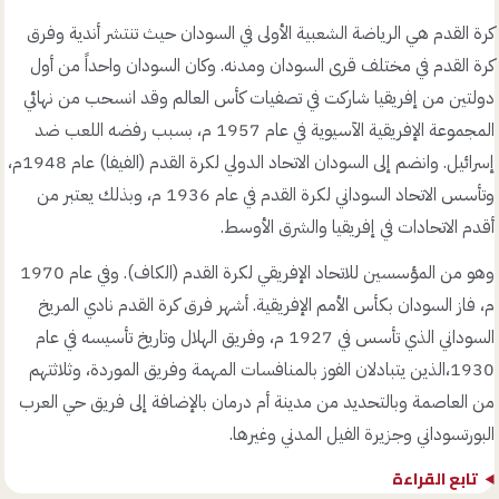
كرة القدم هي الرياضة الشعبية الأولى في السودان حيث تنتشر أندية وفرق
كرة القدم في مختلف قرى السودان ومدنه. وكان السودان واحداً من أول
دولتين من إفريقيا شاركت في تصفيات كأس العالم وقد انسحب من نهائي
المجموعة الإفريقية الآسيوية في عام 1957 م، بسبب رفضه اللعب ضد
إسرائيل. وانضم إلى السودان الاتحاد الدولي لكرة القدم (الفيفا) عام 1948م،
وتأسس الاتحاد السوداني لكرة القدم في عام 1936 م، وبذلك يعتبر من
أقدم الاتحادات في إفريقيا والشرق الأوسط.
وهو من المؤسسين للاتحاد الإفريقي لكرة القدم (الكاف). وفي عام 1970
م، فاز السودان بكأس الأمم الإفريقية. أشهر فرق كرة القدم نادي المريخ
السوداني الذي تأسس في 1927 م، وفريق الهلال وتاريخ تأسيسه في عام
1930،الذين يتبادلان الفوز بالمنافسات المهمة وفريق الموردة، وثلاثتهم
من العاصمة وبالتحديد من مدينة أم درمان بالإضافة إلى فريق حي العرب
البورتسوداني وجزيرة الفيل المدني وغيرها.
تابع القراءة