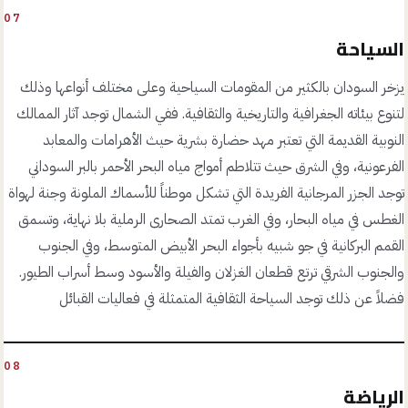
07
السياحة
يزخر السودان بالكثير من المقومات السياحية وعلى مختلف أنواعها وذلك
لتنوع بيئاته الجغرافية والتاريخية والثقافية. ففي الشمال توجد آثار الممالك
النوبية القديمة التي تعتبر مهد حضارة بشرية حيث الأهرامات والمعابد
الفرعونية، وفي الشرق حيث تتلاطم أمواج مياه البحر الأحمر بالبر السوداني
توجد الجزر المرجانية الفريدة التي تشكل موطناً للأسماك الملونة وجنة لهواة
الغطس في مياه البحار، وفي الغرب تمتد الصحارى الرملية بلا نهاية، وتسمق
القمم البركانية في جو شبيه بأجواء البحر الأبيض المتوسط، وفي الجنوب
والجنوب الشرقي ترتع قطعان الغزلان والفيلة والأسود وسط أسراب الطيور.
فضلاً عن ذلك توجد السياحة الثقافية المتمثلة في فعاليات القبائل
08
الرياضة