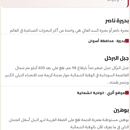
بحيرة ناصر
بحيرة ناصر أو بحيرة السد العالي هي واحدة من أكبر البحيرات الصناعية في العالم
بحيرة
· محافظة أسوان
جبل البركل
جبل البركل جبل صغير جداً بارتفاع 98 متر، يقع علي بعد 400 كيلو متر شمال
العاصمة السودانية في الولاية الشمالية جوار مدينة كريمة عند الانحناء النيلي الكبير،
ويتميز بقمته…
موقع أثري
· الولاية الشمالية
بوهين
بوهين مستوطنة مصرية قديمة تقع على الضفة الغربية لنهر النيل أسفل الجندل
الثاني في ما يعرف الآن بالولاية الشمالية