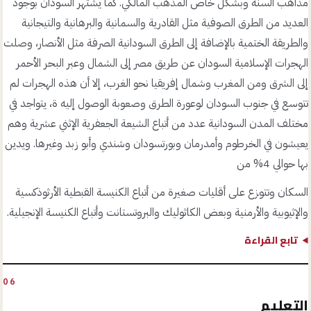
مذاهب السنة وبشكل خاص المذهب المالكي. كما يشتهر السودان بوجود
العديد من الطرق الصوفية مثل القادرية والسمانية والبرهانية والتيجانية
والطريقة الختمية بالإضافة إلى الطرق السودانية الصرفة مثل الأنصار، وصلت
الهجرات الإسلامية السودان عن طريق مصر إلى الشمال وعبر البحر الأحمر
إلى الشرق ومن المغرب وشمال إفريقيا نحو الغرب، إلا أن هذه الهجرات لم
تتوسع في جنوب السودان لوعورة الطرق وصعوبة الوصول إليه ة، يتواجد في
مختلف المدن السودانية عدد من أتباع الشيعة الجعفرية الإثني عشرية وهم
يعيشون في الخرطوم وأمدرمان وبورتسودان وشندي وأبو زبد وغيرها. ويدين
بها حوالي 4% من
السكان وتتوزع على أقليات صغيرة من أتباع الكنيسة القبطية الأرثوذكسية
والإثيوبية والأرمنية وبعض الكاثوليك والبروتستانت وأتباع الكنيسة الإنجيلية.
تابع القراءة
06
التعليم