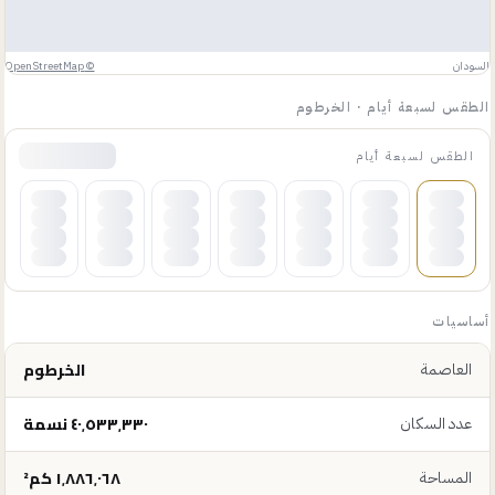
السودان
©
OpenStreetMap
الطقس لسبعة أيام
·
الخرطوم
الطقس لسبعة أيام
أساسيات
الخرطوم
العاصمة
٤٠٬٥٣٣٬٣٣٠ نسمة
عدد السكان
١٬٨٨٦٬٠٦٨ كم²
المساحة